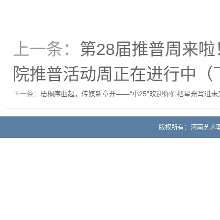
上一条：
第28届推普周来啦
院推普活动周正在进行中（
下一条：
梧桐序曲起，传媒新章开——“小25”欢迎你们把星光写进未
版权所有：河南艺术职业学院